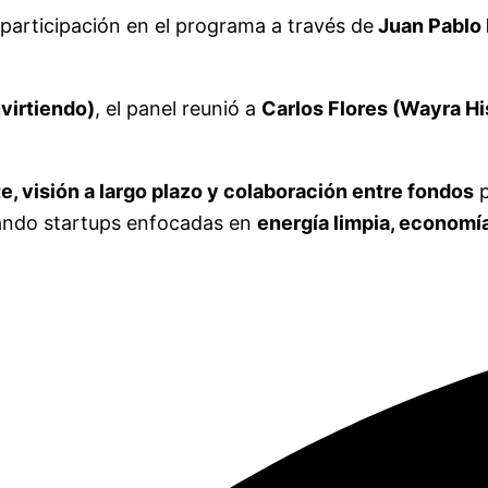
 participación en el programa a través de
Juan Pablo 
nvirtiendo)
, el panel reunió a
Carlos Flores (Wayra H
e, visión a largo plazo y colaboración entre fondos
p
lsando startups enfocadas en
energía limpia, economía