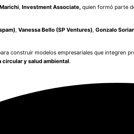
Marichi
,
Investment Associate,
quien formó parte d
ispam)
,
Vanessa Bello (SP Ventures)
,
Gonzalo Sorian
ara construir modelos empresariales que integren pro
 circular y salud ambiental
.