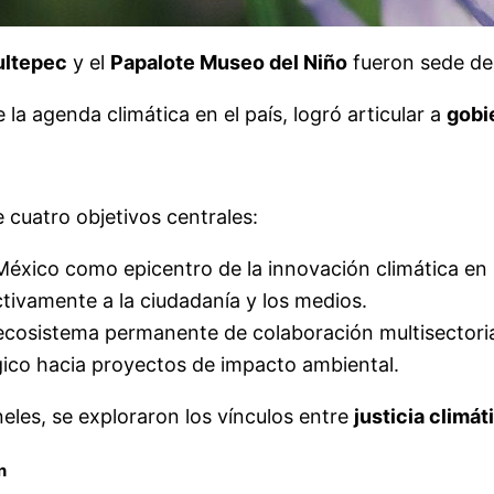
ultepec
y el
Papalote Museo del Niño
fueron sede d
la agenda climática en el país, logró articular a
gobi
 cuatro objetivos centrales:
México como epicentro de la innovación climática en
tivamente a la ciudadanía y los medios.
ecosistema permanente de colaboración multisectoria
égico hacia proyectos de impacto ambiental.
eles, se exploraron los vínculos entre
justicia climá
n