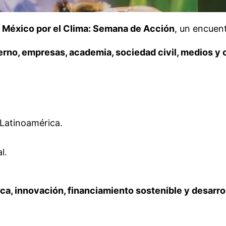
e
México por el Clima: Semana de Acción
, un encuen
erno, empresas, academia, sociedad civil, medios y
 Latinoamérica.
l.
tica, innovación, financiamiento sostenible y desar