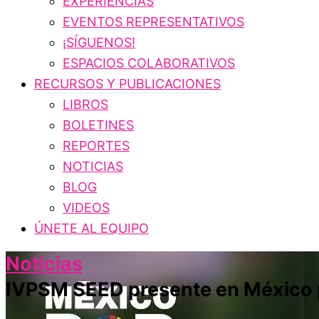
EXPERIENCIAS
EVENTOS REPRESENTATIVOS
¡SÍGUENOS!
ESPACIOS COLABORATIVOS
RECURSOS Y PUBLICACIONES
LIBROS
BOLETINES
REPORTES
NOTICIAS
BLOG
VIDEOS
ÚNETE AL EQUIPO
Noticias
IVPSM SEED presente en México 