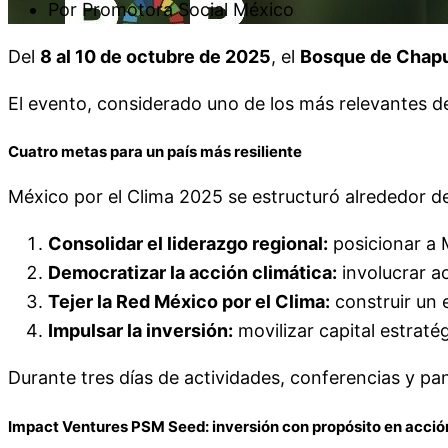
Por Promotora Social México
Del
8 al 10 de octubre de 2025
, el
Bosque de Chap
El evento, considerado uno de los más relevantes de 
Cuatro metas para un país más resiliente
México por el Clima 2025 se estructuró alrededor de
Consolidar el liderazgo regional:
posicionar a 
Democratizar la acción climática:
involucrar ac
Tejer la Red México por el Clima:
construir un 
Impulsar la inversión:
movilizar capital estrat
Durante tres días de actividades, conferencias y pan
Impact Ventures PSM Seed: inversión con propósito en acció